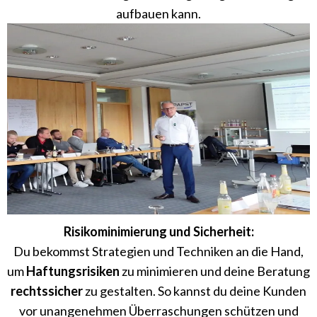
aufbauen kann.
Risikominimierung und Sicherheit:
Du bekommst Strategien und Techniken an die Hand,
um
Haftungsrisiken
zu minimieren und deine Beratung
rechtssicher
zu gestalten. So kannst du deine Kunden
vor unangenehmen Überraschungen schützen und