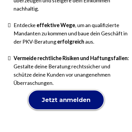
überzeugen und steigere dein Einkommen
nachhaltig.
Entdecke
effektive Wege
, um an qualifizierte
Mandanten zu kommen und baue dein Geschäft in
der PKV-Beratung
erfolgreich
aus.
Vermeide rechtliche Risiken und Haftungsfallen:
Gestalte deine Beratung rechtssicher und
schütze deine Kunden vor unangenehmen
Überraschungen.
Jetzt anmelden