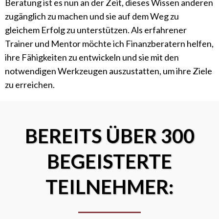
Beratung ist es nun an der Zeit, dieses Wissen anderen
zugänglich zu machen und sie auf dem Weg zu
gleichem Erfolg zu unterstützen. Als erfahrener
Trainer und Mentor möchte ich Finanzberatern helfen,
ihre Fähigkeiten zu entwickeln und sie mit den
notwendigen Werkzeugen auszustatten, um ihre Ziele
zu erreichen.
BEREITS ÜBER 300
BEGEISTERTE
TEILNEHMER: